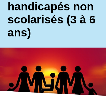
handicapés non
scolarisés (3 à 6
ans)