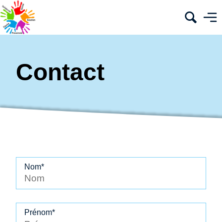
Contact
Nom*
Prénom*