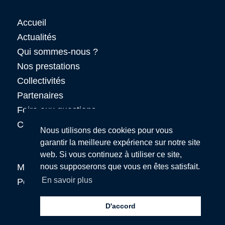
Accueil
Actualités
Qui sommes-nous ?
Nos prestations
Collectivités
Partenaires
Foire aux questions
Contact
Nous utilisons des cookies pour vous
garantir la meilleure expérience sur notre site
web. Si vous continuez à utiliser ce site,
Mentions légales
nous supposerons que vous en êtes satisfait.
En savoir plus
Politique de confidentialité
D'accord