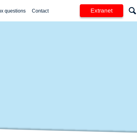
Extranet
ux questions
Contact