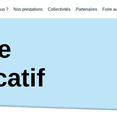
us ?
Nos prestations
Collectivités
Partenaires
Foire a
e
atif