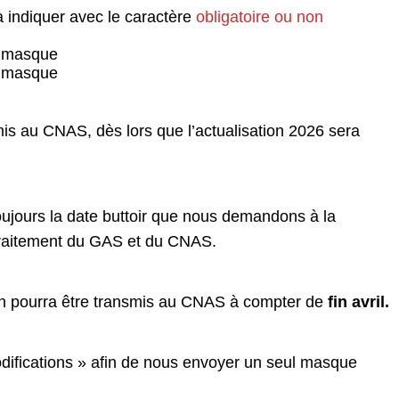
 indiquer avec le caractère
obligatoire ou non
le masque
le masque
mis au CNAS, dès lors que l’actualisation 2026 sera
 toujours la date buttoir que nous demandons à la
de traitement du GAS et du CNAS.
on pourra être transmis au CNAS à compter de
fin avril.
difications » afin de nous envoyer un seul masque