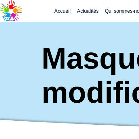
Accueil
Actualités
Qui sommes-no
Masqu
modific