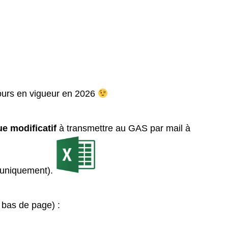
jours en vigueur en 2026
e modificati
f
à transmettre au GAS par mail à
uniquement).
 bas de page) :