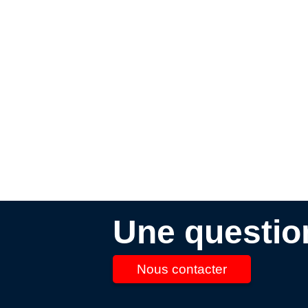
Une questio
Nous contacter